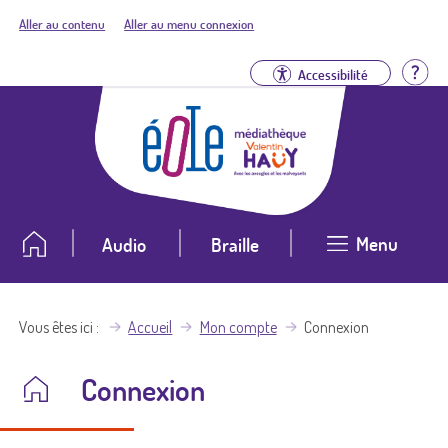
Aller au contenu
Aller au menu connexion
Aid
Accessibilité
Menu
Audio
Braille
Vous êtes ici
Accueil
Mon compte
Connexion
Connexion