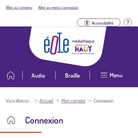
Aller au contenu
Aller au menu connexion
Aid
Accessibilité
Menu
Audio
Braille
Vous êtes ici
Accueil
Mon compte
Connexion
Connexion