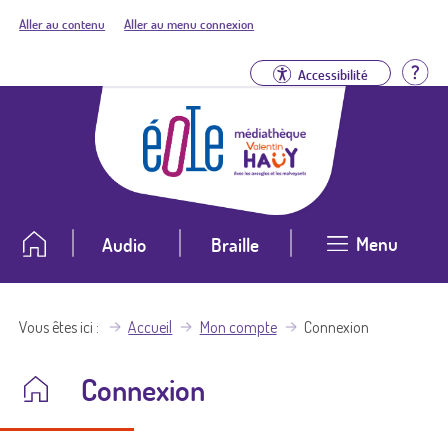
Aller au contenu
Aller au menu connexion
Aid
Accessibilité
Menu
Audio
Braille
Vous êtes ici
Accueil
Mon compte
Connexion
Connexion