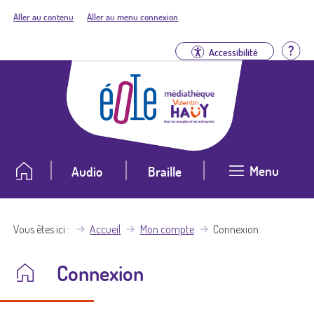
Aller au contenu
Aller au menu connexion
Aid
Accessibilité
Menu
Audio
Braille
Vous êtes ici
Accueil
Mon compte
Connexion
Connexion