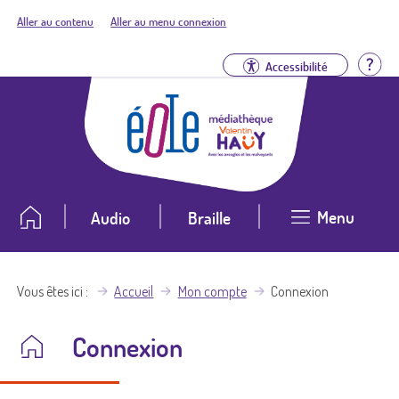
Aller au contenu
Aller au menu connexion
Aid
Accessibilité
Menu
Audio
Braille
Vous êtes ici
Accueil
Mon compte
Connexion
Connexion