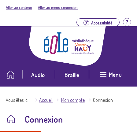
Aller au contenu
Aller au menu connexion
Aid
Accessibilité
Menu
Audio
Braille
Vous êtes ici
Accueil
Mon compte
Connexion
Connexion