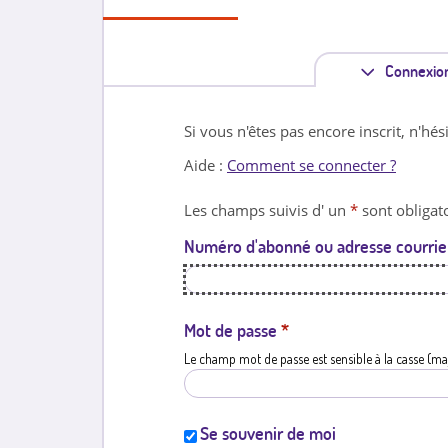
Connexio
Si vous n'êtes pas encore inscrit, n'hés
Aide :
Comment se connecter ?
Les champs suivis d' un
*
sont obligato
Numéro d'abonné ou adresse courrie
Mot de passe
*
Le champ mot de passe est sensible à la casse (ma
Se souvenir de moi