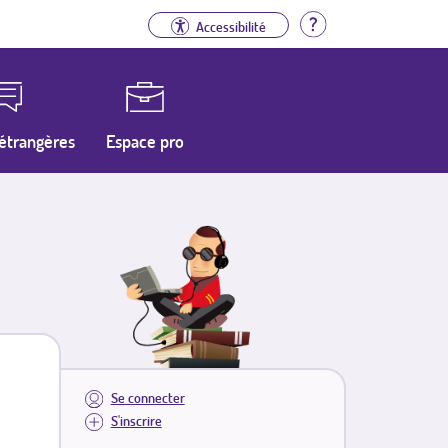
Aide
Accessibilité
étrangères
Espace pro
Se connecter
S'inscrire