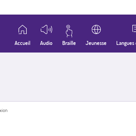
Accueil
Audio
Braille
Jeunesse
Langues 
xion