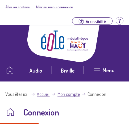
Aller au contenu
Aller au menu connexion
Aid
Accessibilité
Menu
Audio
Braille
Vous êtes ici
Accueil
Mon compte
Connexion
Connexion