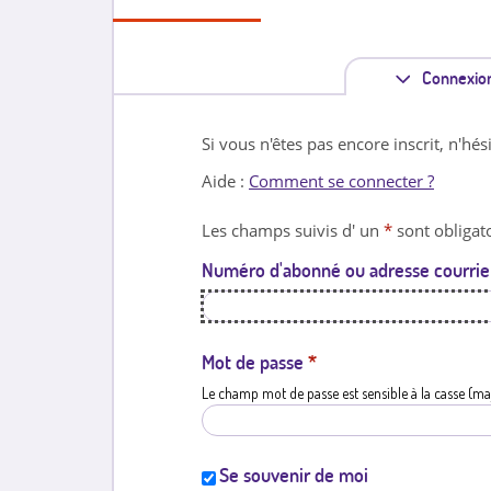
Connexio
Si vous n'êtes pas encore inscrit, n'hés
Aide :
Comment se connecter ?
Les champs suivis d' un
*
sont obligato
Numéro d'abonné ou adresse courrie
Mot de passe
*
Le champ mot de passe est sensible à la casse (ma
Se souvenir de moi