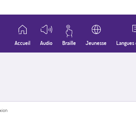
Accueil
Audio
Braille
Jeunesse
Langues 
xion