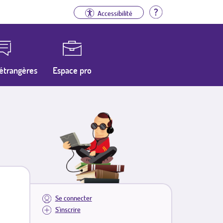
Aide
Accessibilité
étrangères
Espace pro
Se connecter
S'inscrire