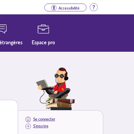
Aide
Accessibilité
étrangères
Espace pro
Se connecter
S'inscrire