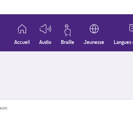
Accueil
Audio
Braille
Jeunesse
Langues 
xion