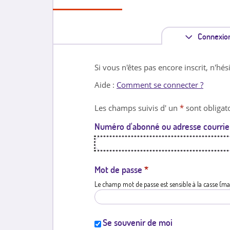
Connexio
Si vous n'êtes pas encore inscrit, n'hés
Aide :
Comment se connecter ?
Les champs suivis d' un
*
sont obligato
Numéro d'abonné ou adresse courrie
Mot de passe
*
Le champ mot de passe est sensible à la casse (ma
Se souvenir de moi