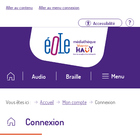
Aller au contenu
Aller au menu connexion
Aid
Accessibilité
Menu
Audio
Braille
Vous êtes ici
Accueil
Mon compte
Connexion
Connexion