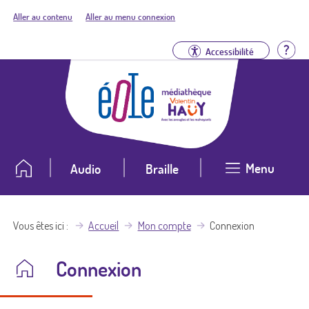
Aller au contenu
Aller au menu connexion
Aid
Accessibilité
Menu
Audio
Braille
Vous êtes ici
Accueil
Mon compte
Connexion
Connexion