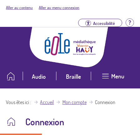
Aller au contenu
Aller au menu connexion
Aid
Accessibilité
Menu
Audio
Braille
Vous êtes ici
Accueil
Mon compte
Connexion
Connexion