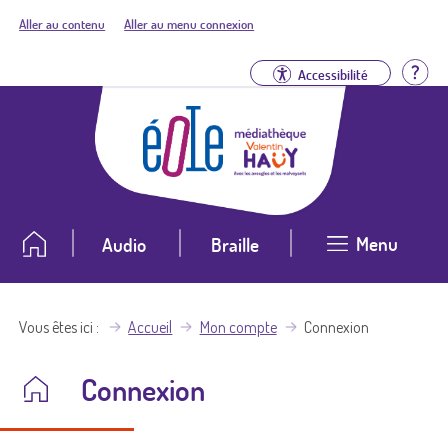
Aller au contenu
Aller au menu connexion
Aid
Accessibilité
Menu
Audio
Braille
Vous êtes ici
Accueil
Mon compte
Connexion
Connexion