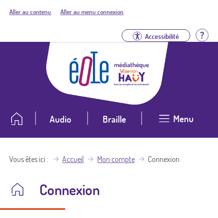
Aller au contenu
Aller au menu connexion
Aid
Accessibilité
Menu
Audio
Braille
Vous êtes ici
Accueil
Mon compte
Connexion
Connexion