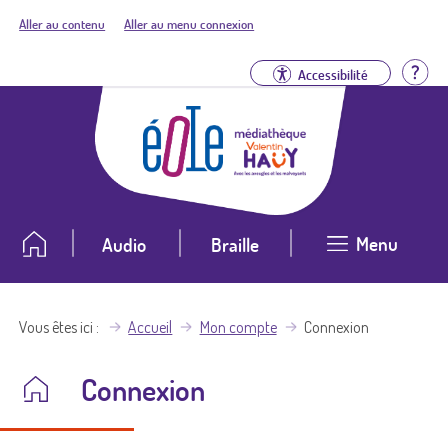
Aller au contenu
Aller au menu connexion
Aid
Accessibilité
Menu
Audio
Braille
Vous êtes ici
Accueil
Mon compte
Connexion
Connexion