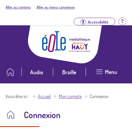
Aller au contenu
Aller au menu connexion
Aid
Accessibilité
Menu
Audio
Braille
Vous êtes ici
Accueil
Mon compte
Connexion
Connexion