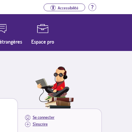
Aide
Accessibilité
étrangères
Espace pro
Se connecter
S'inscrire