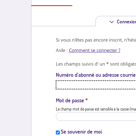
Connexio
Si vous n'êtes pas encore inscrit, n'hés
Aide :
Comment se connecter ?
Les champs suivis d' un
*
sont obligato
Numéro d'abonné ou adresse courrie
Mot de passe
*
Le champ mot de passe est sensible à la casse (ma
Se souvenir de moi