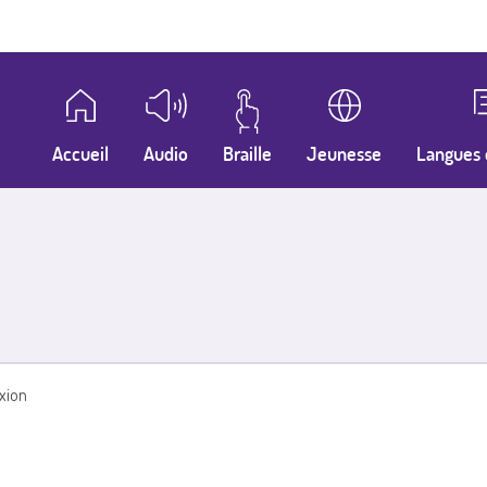
Accueil
Audio
Braille
Jeunesse
Langues 
xion