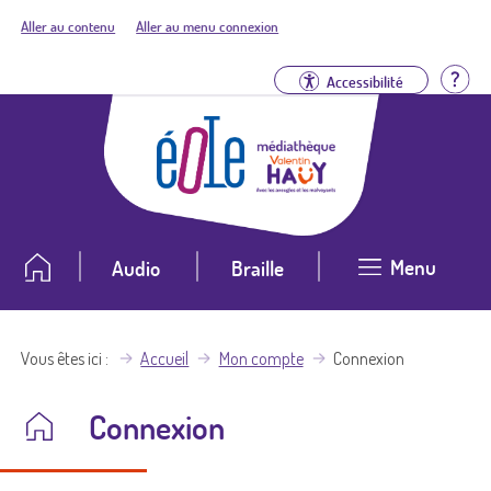
Aller au contenu
Aller au menu connexion
Aid
Accessibilité
Menu
Audio
Braille
Vous êtes ici
Accueil
Mon compte
Connexion
Connexion