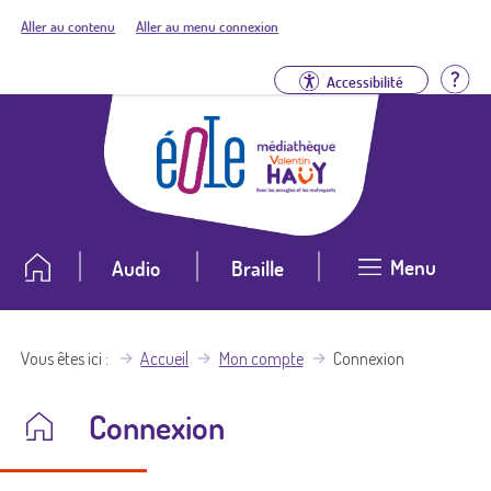
Aller au contenu
Aller au menu connexion
Aid
Accessibilité
Menu
Audio
Braille
Vous êtes ici
Accueil
Mon compte
Connexion
Connexion