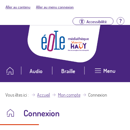
Aller au contenu
Aller au menu connexion
Aid
Accessibilité
Menu
Audio
Braille
Vous êtes ici
Accueil
Mon compte
Connexion
Connexion