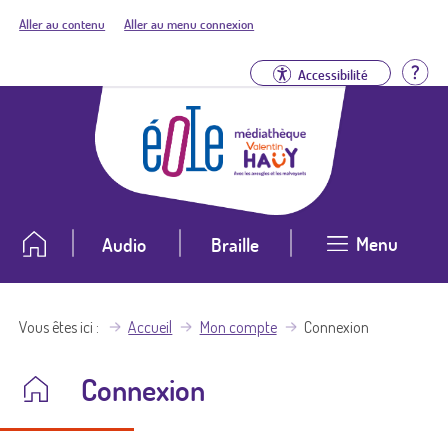
Aller au contenu
Aller au menu connexion
Aid
Accessibilité
Menu
Audio
Braille
Vous êtes ici
Accueil
Mon compte
Connexion
Connexion