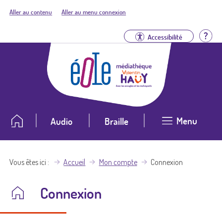
Aller au contenu
Aller au menu connexion
Aid
Accessibilité
Menu
Audio
Braille
Vous êtes ici
Accueil
Mon compte
Connexion
Connexion