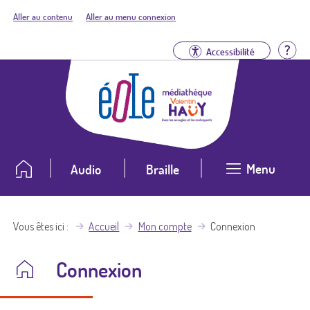
Aller au contenu
Aller au menu connexion
Aid
Accessibilité
Menu
Audio
Braille
Vous êtes ici
Accueil
Mon compte
Connexion
Connexion