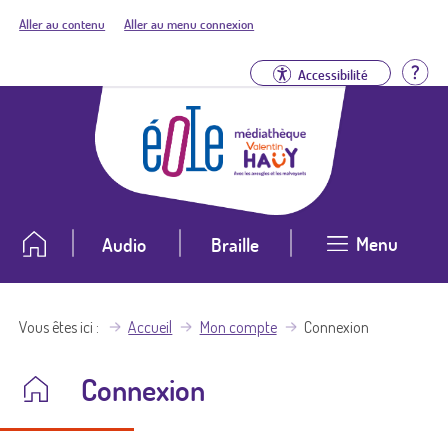
Aller au contenu
Aller au menu connexion
Aid
Accessibilité
Menu
Audio
Braille
Vous êtes ici
Accueil
Mon compte
Connexion
Connexion