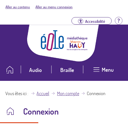
Aller au contenu
Aller au menu connexion
Aid
Accessibilité
Menu
Audio
Braille
Vous êtes ici
Accueil
Mon compte
Connexion
Connexion