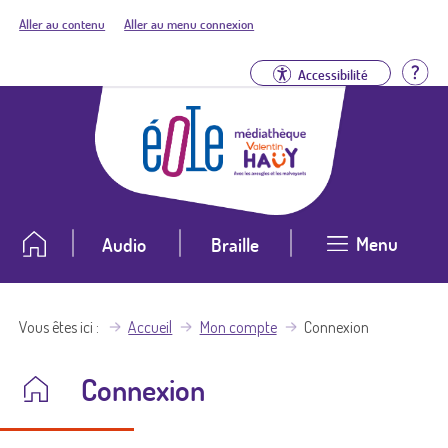
Aller au contenu
Aller au menu connexion
Aid
Accessibilité
Menu
Audio
Braille
Vous êtes ici
Accueil
Mon compte
Connexion
Connexion