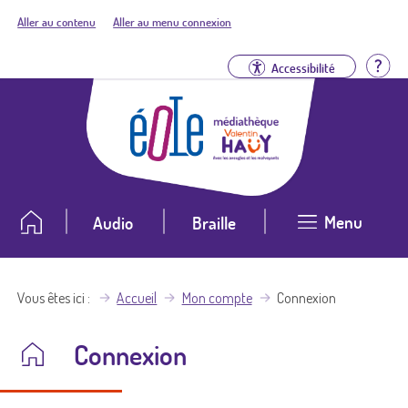
Aller au contenu
Aller au menu connexion
Aid
Accessibilité
Menu
Audio
Braille
Vous êtes ici
Accueil
Mon compte
Connexion
Connexion