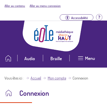
Aller au contenu
Aller au menu connexion
Aid
Accessibilité
Menu
Audio
Braille
Vous êtes ici
Accueil
Mon compte
Connexion
Connexion