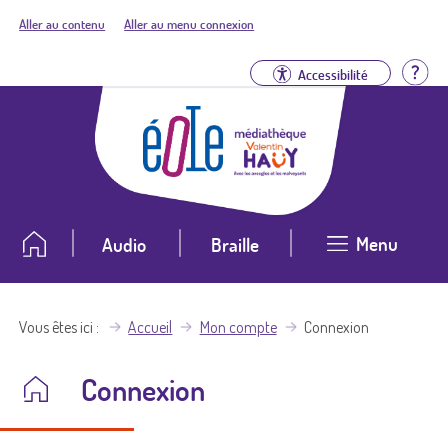
Aller au contenu
Aller au menu connexion
Aid
Accessibilité
Menu
Audio
Braille
Vous êtes ici
Accueil
Mon compte
Connexion
Connexion