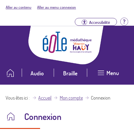
Aller au contenu
Aller au menu connexion
Aid
Accessibilité
Menu
Audio
Braille
Vous êtes ici
Accueil
Mon compte
Connexion
Connexion