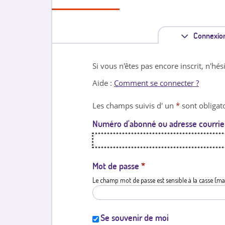
Connexio
Si vous n'êtes pas encore inscrit, n'hés
Aide :
Comment se connecter ?
Les champs suivis d' un
*
sont obligato
Numéro d'abonné ou adresse courrie
Mot de passe
*
Le champ mot de passe est sensible à la casse (ma
Se souvenir de moi