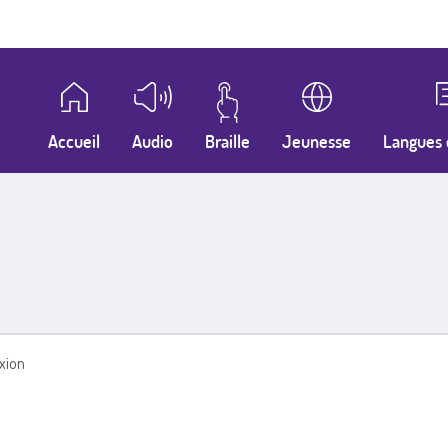
Accueil
Audio
Braille
Jeunesse
Langues 
xion