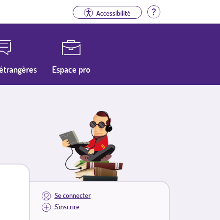
Aide
Accessibilité
étrangères
Espace pro
Se connecter
S'inscrire