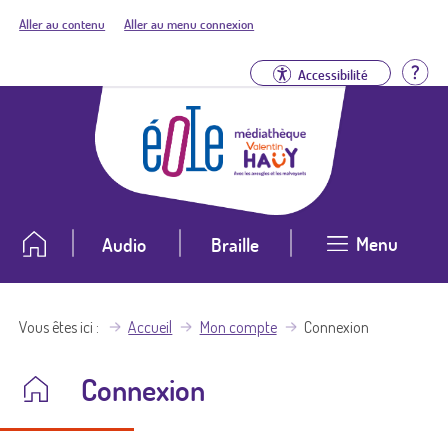
Aller au contenu
Aller au menu connexion
Aid
Accessibilité
Menu
Audio
Braille
Vous êtes ici
Accueil
Mon compte
Connexion
Connexion