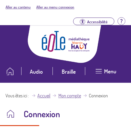
Aller au contenu
Aller au menu connexion
Aid
Accessibilité
Menu
Audio
Braille
Vous êtes ici
Accueil
Mon compte
Connexion
Connexion