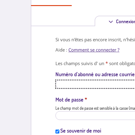
Connexio
Si vous n'êtes pas encore inscrit, n'hés
Aide :
Comment se connecter ?
Les champs suivis d' un
*
sont obligato
Numéro d'abonné ou adresse courrie
Mot de passe
*
Le champ mot de passe est sensible à la casse (ma
Se souvenir de moi