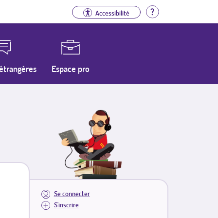
Aide
Accessibilité
étrangères
Espace pro
Se connecter
S'inscrire