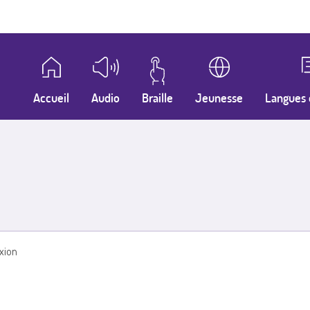
Accueil
Audio
Braille
Jeunesse
Langues 
xion