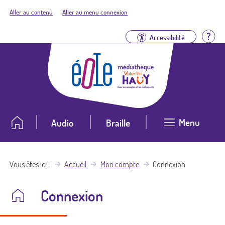
Aller au contenu
Aller au menu connexion
Aid
Accessibilité
Menu
Audio
Braille
Vous êtes ici
Accueil
Mon compte
Connexion
Connexion