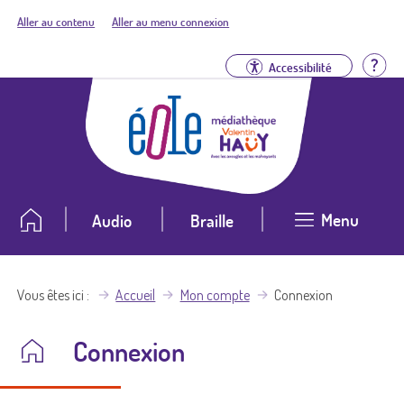
Aller au contenu
Aller au menu connexion
Aid
Accessibilité
Menu
Audio
Braille
Vous êtes ici
Accueil
Mon compte
Connexion
Connexion