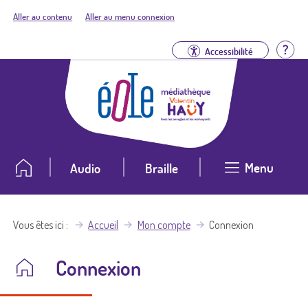
Aller au contenu
Aller au menu connexion
Aid
Accessibilité
Menu
Audio
Braille
Vous êtes ici
Accueil
Mon compte
Connexion
Connexion