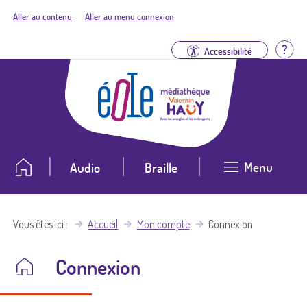
Aller au contenu
Aller au menu connexion
Aid
Accessibilité
Menu
Audio
Braille
Vous êtes ici
Accueil
Mon compte
Connexion
Connexion