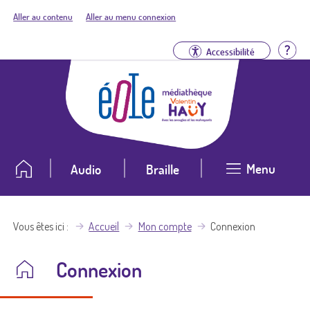
Aller au contenu
Aller au menu connexion
Aid
Accessibilité
Menu
Audio
Braille
Vous êtes ici
Accueil
Mon compte
Connexion
Connexion