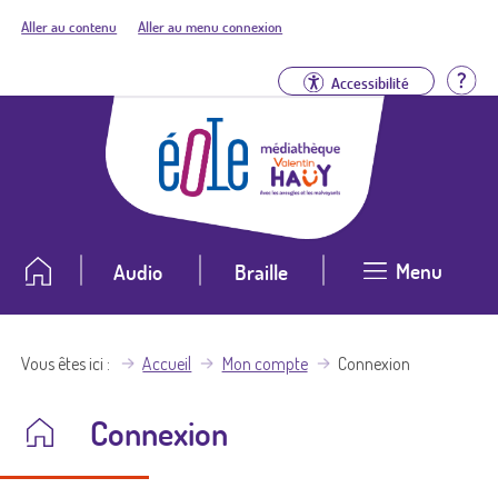
Aller au contenu
Aller au menu connexion
Aid
Accessibilité
Menu
Audio
Braille
Vous êtes ici
Accueil
Mon compte
Connexion
Connexion