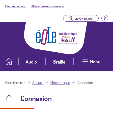
Aller au contenu
Aller au menu connexion
Aid
Accessibilité
Menu
Audio
Braille
Vous êtes ici
Accueil
Mon compte
Connexion
Connexion