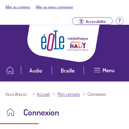
Aller au contenu
Aller au menu connexion
Aid
Accessibilité
Menu
Audio
Braille
Vous êtes ici
Accueil
Mon compte
Connexion
Connexion