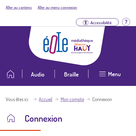
Aller au contenu
Aller au menu connexion
Aid
Accessibilité
Menu
Audio
Braille
Vous êtes ici
Accueil
Mon compte
Connexion
Connexion