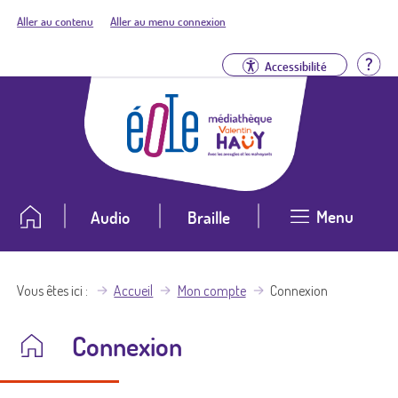
Aller au contenu
Aller au menu connexion
Aid
Accessibilité
Menu
Audio
Braille
Vous êtes ici
Accueil
Mon compte
Connexion
Connexion