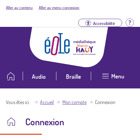
Aller au contenu
Aller au menu connexion
Aid
Accessibilité
Menu
Audio
Braille
Vous êtes ici
Accueil
Mon compte
Connexion
Connexion