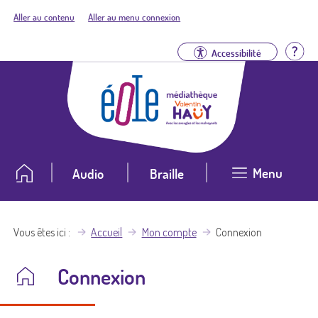
Aller au contenu
Aller au menu connexion
Aid
Accessibilité
Menu
Audio
Braille
Vous êtes ici
Accueil
Mon compte
Connexion
Connexion