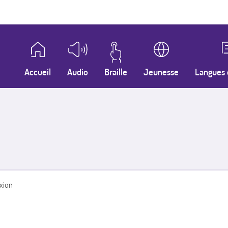
Accueil
Audio
Braille
Jeunesse
Langues 
xion