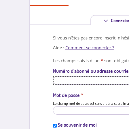
Connexio
Si vous n'êtes pas encore inscrit, n'hés
Aide :
Comment se connecter ?
Les champs suivis d' un
*
sont obligato
Numéro d'abonné ou adresse courrie
Mot de passe
*
Le champ mot de passe est sensible à la casse (ma
Se souvenir de moi