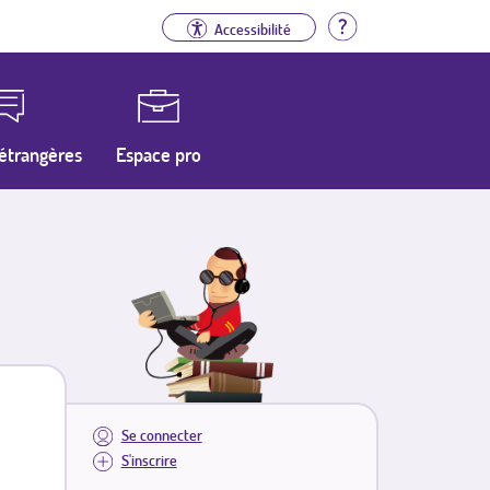
Aide
Accessibilité
étrangères
Espace pro
Se connecter
S'inscrire