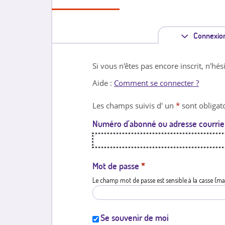
Connexio
Si vous n'êtes pas encore inscrit, n'hés
Aide :
Comment se connecter ?
Les champs suivis d' un
*
sont obligato
Numéro d'abonné ou adresse courrie
Mot de passe
*
Le champ mot de passe est sensible à la casse (ma
Se souvenir de moi