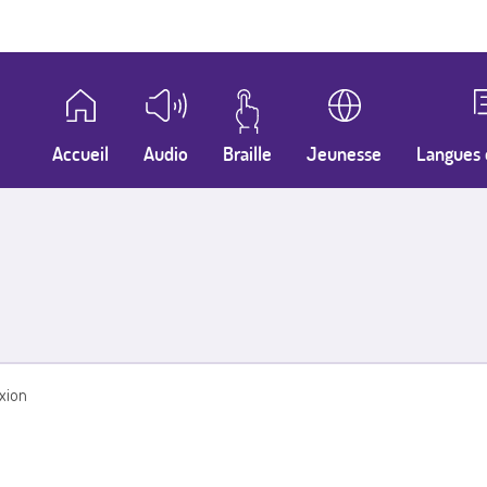
Accueil
Audio
Braille
Jeunesse
Langues 
xion