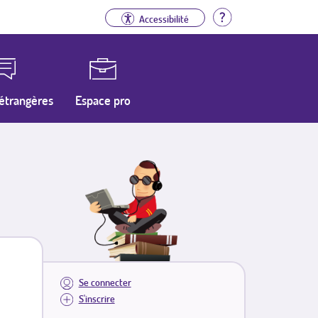
Aide
Accessibilité
étrangères
Espace pro
Se connecter
S'inscrire