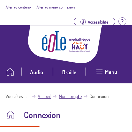
Aller au contenu
Aller au menu connexion
Aid
Accessibilité
Menu
Audio
Braille
Vous êtes ici
Accueil
Mon compte
Connexion
Connexion